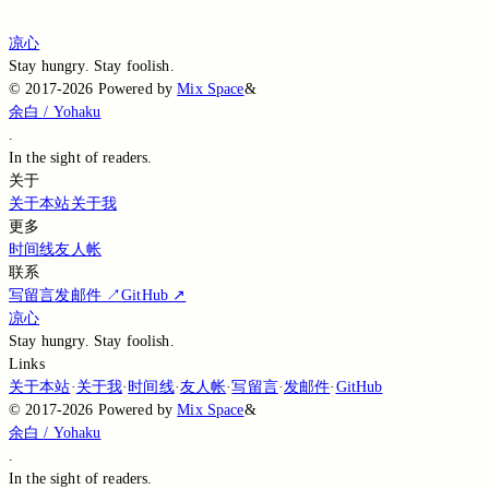
The silent page awaits the waking dawn.
凉心
Stay hungry. Stay foolish.
©
2017-2026
Powered by
Mix Space
&
余白 / Yohaku
.
In the sight of
readers.
关于
关于本站
关于我
更多
时间线
友人帐
联系
写留言
发邮件
↗
GitHub
↗
凉心
Stay hungry. Stay foolish.
Links
关于本站
·
关于我
·
时间线
·
友人帐
·
写留言
·
发邮件
·
GitHub
©
2017-2026
Powered by
Mix Space
&
余白 / Yohaku
.
In the sight of
readers.