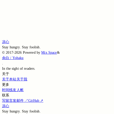
Post · 分享
♥
凉心
Stay hungry. Stay foolish.
©
2017-2026
Powered by
Mix Space
&
余白 / Yohaku
.
In the sight of
readers.
关于
关于本站
关于我
更多
时间线
友人帐
联系
写留言
发邮件
↗
GitHub
↗
凉心
Stay hungry. Stay foolish.